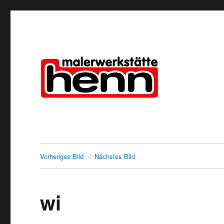
Maler Henn
Vorheriges Bild
Nächstes Bild
wi